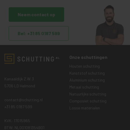
Neem contact op
Bel: +31 85 0187 599
Onze schuttingen
Houten schutting
Kunststof schutting
Kanaaldijk Z.W. 3
Aluminium schutting
5706 LD Helmond
Metaal schutting
Natuurlijke schutting
contact@schutting.nl
Composiet schutting
+31 85 0187 599
Losse materialen
KVK: 17015965
BTW: NL001081354B01