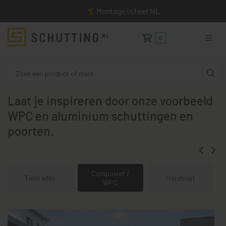
Montage in heel NL
0
Laat je inspireren door onze voorbeeld
WPC en aluminium schuttingen en
poorten.
Composiet /
Toon alles
Hardhout
WPC