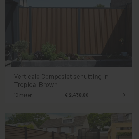
Verticale Composiet schutting in
Tropical Brown
10 meter
€ 2.438,80