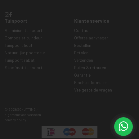
Tuinpoort
Klantenservice
Aluminium tuinpoort
Contact
Composiet tuindeur
Offerte aanvragen
Tuinpoort hout
Bestellen
Natuurlijke poortdeur
Betalen
Tuinpoort rabat
Verzenden
Staafmat tuinpoort
Ruilen & retouren
Garantie
Klachtenformulier
Veelgestelde vragen
© 2026 SCHUTTING.nl
algemene voorwaarden
privacy policy