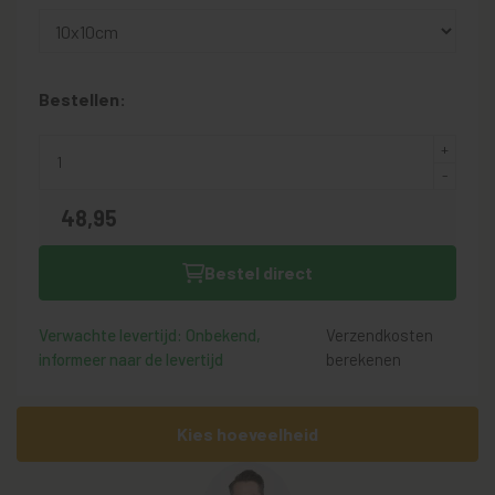
Bestellen:
48,
95
Bestel direct
Verwachte levertijd: Onbekend,
Verzendkosten
informeer naar de levertijd
berekenen
Kies hoeveelheid