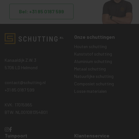
Bel: +31 85 0187 599
Onze schuttingen
Houten schutting
Kunststof schutting
Kanaaldijk Z.W. 3
Aluminium schutting
5706 LD Helmond
Metaal schutting
Natuurlijke schutting
contact@schutting.nl
Composiet schutting
+31 85 0187 599
Losse materialen
KVK: 17015965
BTW: NL001081354B01
Tuinpoort
Klantenservice