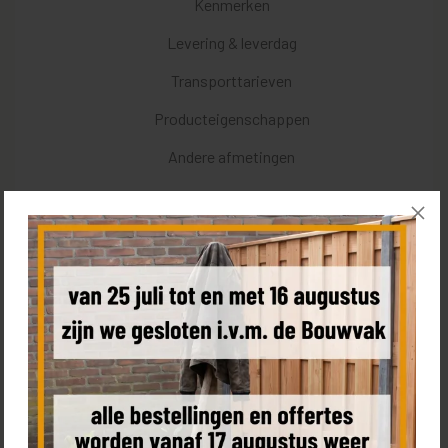
Kenmerken
Levering & leverdag
Transporttarieven
Producteigenschappen
Andere afmetingen
Een schutting van SCHUTTING.nl
De basis maken van jouw ideale tuin is onze passie en daar
werken wij al jaren hard aan. Onze tuinschermen worden met
passie vervaardigd in onze eigen productie hal en de materialen