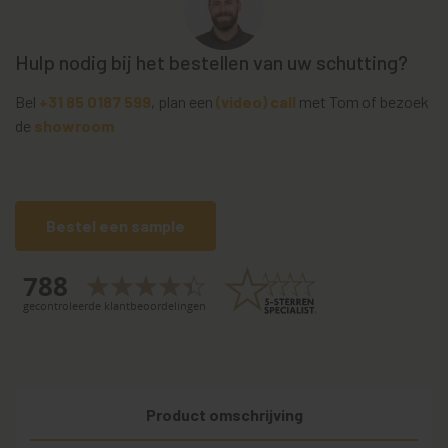
Hulp nodig bij het bestellen van uw schutting?
Bel
+31 85 0187 599
, plan een
(video) call
met Tom of bezoek
de
showroom
Bestel een sample
Product omschrijving