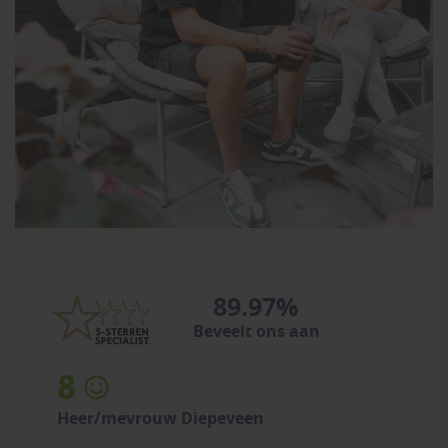
89.97%
Beveelt ons aan
8
Heer/mevrouw Diepeveen