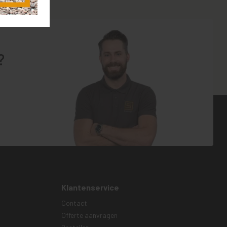
?
Klantenservice
Contact
Offerte aanvragen