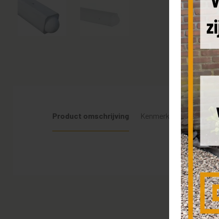
Product omschrijving
Kenmerken
Levering 