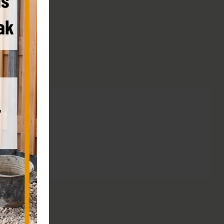
re afmetingen