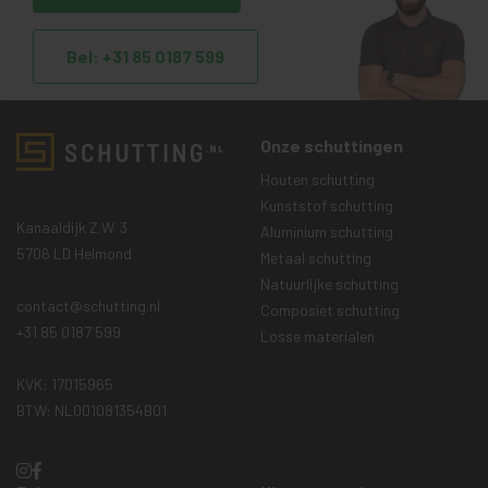
Bel: +31 85 0187 599
Onze schuttingen
Houten schutting
Kunststof schutting
Kanaaldijk Z.W. 3
Aluminium schutting
5706 LD Helmond
Metaal schutting
Natuurlijke schutting
contact@schutting.nl
Composiet schutting
+31 85 0187 599
Losse materialen
KVK: 17015965
BTW: NL001081354B01