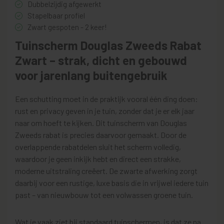
Dubbelzijdig afgewerkt
Stapelbaar profiel
Zwart gespoten - 2 keer!
Tuinscherm Douglas Zweeds Rabat
Zwart – strak, dicht en gebouwd
voor jarenlang buitengebruik
Een schutting moet in de praktijk vooral één ding doen:
rust en privacy geven in je tuin, zonder dat je er elk jaar
naar om hoeft te kijken. Dit tuinscherm van Douglas
Zweeds rabat is precies daarvoor gemaakt. Door de
overlappende rabatdelen sluit het scherm volledig,
waardoor je geen inkijk hebt en direct een strakke,
moderne uitstraling creëert. De zwarte afwerking zorgt
daarbij voor een rustige, luxe basis die in vrijwel iedere tuin
past – van nieuwbouw tot een volwassen groene tuin.
Wat je vaak ziet bij standaard tuinschermen, is dat ze na