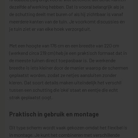
dezelfde afwerking hebben. Dat is vooral belangrijk als je
de schutting deelt met buren of als hij zichtbaar is vanaf
meerdere kanten van de tuin. Je voorkomt discussies én
je tuin ziet er van elke hoek verzorgd uit.
Met een hoogte van 176 cm en een breedte van 220 cm
(werkend circa 219 cm) heb je een praktisch formaat dat in
de meeste tuinen direct toepasbaar is. De werkende
breedte is iets kleiner door de manier waarop de schermen
geplaatst worden, zodat ze netjes aansluiten zonder
kieren. Dat soort details maken uiteindelijk het verschil
tussen een schutting die ‘oké’ staat en eentje die echt
strak geplaatst oogt.
Praktisch in gebruik en montage
Dit type scherm wordt vaak gekozen omdat het flexibel is
in montage. Je kunt het combineren met verschillende