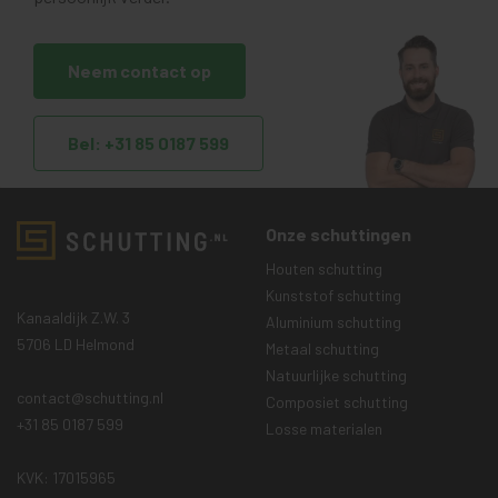
Neem contact op
Bel: +31 85 0187 599
Onze schuttingen
Houten schutting
Kunststof schutting
Kanaaldijk Z.W. 3
Aluminium schutting
5706 LD Helmond
Metaal schutting
Natuurlijke schutting
contact@schutting.nl
Composiet schutting
+31 85 0187 599
Losse materialen
KVK: 17015965