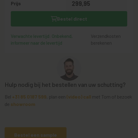
299,
95
Prijs
Bestel direct
Verwachte levertijd: Onbekend,
Verzendkosten
informeer naar de levertijd
berekenen
Hulp nodig bij het bestellen van uw schutting?
Bel
+31 85 0187 599
, plan een
(video) call
met Tom of bezoek
de
showroom
Bestel een sample