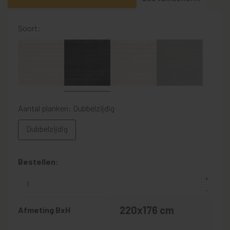
Soort:
Aantal planken: Dubbelzijdig
Dubbelzijdig
Bestellen:
220x176 cm
Afmeting BxH