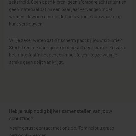
zekerheid. Geen open kieren, geen zichtbare achterkant en
geen materiaal dat na een paar jaar vervangen moet
worden. Gewoon een solide basis voor je tuin waar je op
kunt vertrouwen.
Wil je zeker weten dat dit scherm past bij jouw situatie?
Start direct de configurator of bestel een sample. Zo zie je
het materiaal in het echt en maak je een keuze waar je
straks geen spijt van krijgt.
Heb je hulp nodig bij het samenstellen van jouw
schutting?
Neem gerust contact met ons op, Tom helpt u graag
persoonlijk verder.