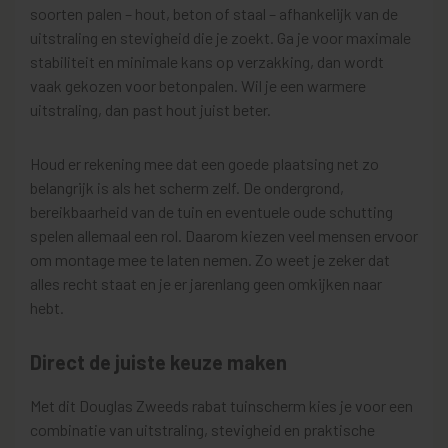
soorten palen – hout, beton of staal – afhankelijk van de
uitstraling en stevigheid die je zoekt. Ga je voor maximale
stabiliteit en minimale kans op verzakking, dan wordt
vaak gekozen voor betonpalen. Wil je een warmere
uitstraling, dan past hout juist beter.
Houd er rekening mee dat een goede plaatsing net zo
belangrijk is als het scherm zelf. De ondergrond,
bereikbaarheid van de tuin en eventuele oude schutting
spelen allemaal een rol. Daarom kiezen veel mensen ervoor
om montage mee te laten nemen. Zo weet je zeker dat
alles recht staat en je er jarenlang geen omkijken naar
hebt.
Direct de juiste keuze maken
Met dit Douglas Zweeds rabat tuinscherm kies je voor een
combinatie van uitstraling, stevigheid en praktische