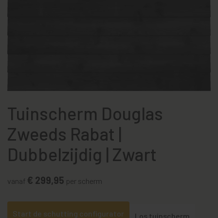
Tuinscherm Douglas
Zweeds Rabat |
Dubbelzijdig | Zwart
€ 299,95
vanaf
per scherm
Start de schutting configurator
Los tuinscherm