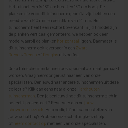
Het tuinscherm is 180 cm breed en 180 cm hoog. De
planken die voor dit tuinscherm gebruikt zijn hebben een
breedte van 140 mm en een dikte van 14 mm. Het
tuinscherm heeft een rechte bovenkant. Bij dit model zijn
de planken verticaal gemonteerd, we hebben ook een
model waarbij de planken
horizontaal
liggen. Daarnaast is
dit tuinscherm ook leverbaar in een
Zwart
Grenen
,
Grenen
of
Douglas
uitvoering.
Onze tuinschermen kunnen ook speciaal op maat gemaakt
worden. Vraag hiervoor gerust naar een van onze
specialisten. Benieuwd naar andere tuinschermen uit deze
collectie? Kijk dan eens naar al onze
Hardhouten
tuinschermen
. Ben je benieuwd hoe dit tuinscherm zich in
het echt presenteert? Reserveer dan nu
jouw
showroombezoek
. Hulp nodig bij het samenstellen van
jouw schutting? Probeer onze schuttingkeuzehulp
of
neem contact op
met een van onze specialisten.