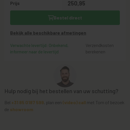
250,
95
Prijs
Bestel direct
Bekijk alle beschikbare afmetingen
Verwachte levertijd: Onbekend,
Verzendkosten
informeer naar de levertijd
berekenen
Hulp nodig bij het bestellen van uw schutting?
Bel
+31 85 0187 599
, plan een
(video) call
met Tom of bezoek
de
showroom