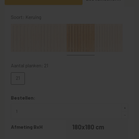
Soort: Keruing
Aantal planken: 21
21
Bestellen:
180x180 cm
Afmeting BxH