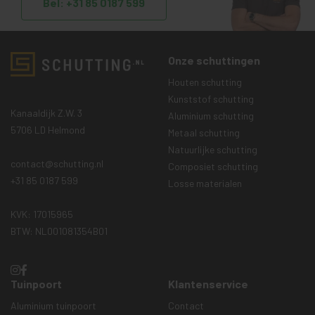
Bel: +31 85 0187 599
Onze schuttingen
Houten schutting
Kunststof schutting
Kanaaldijk Z.W. 3
Aluminium schutting
5706 LD Helmond
Metaal schutting
Natuurlijke schutting
contact@schutting.nl
Composiet schutting
+31 85 0187 599
Losse materialen
KVK: 17015965
BTW: NL001081354B01
Tuinpoort
Klantenservice
Aluminium tuinpoort
Contact