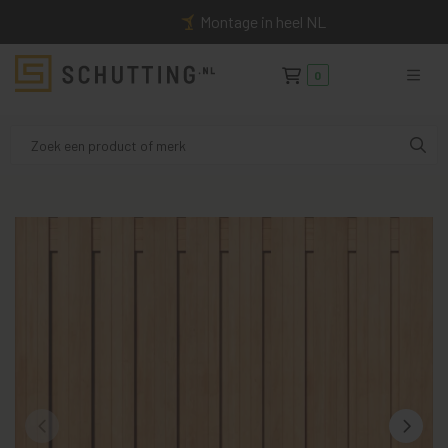
Montage in heel NL
0