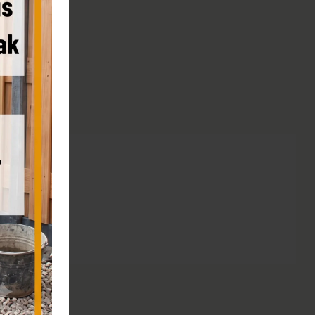
re afmetingen