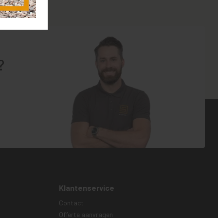
?
Klantenservice
Contact
Offerte aanvragen