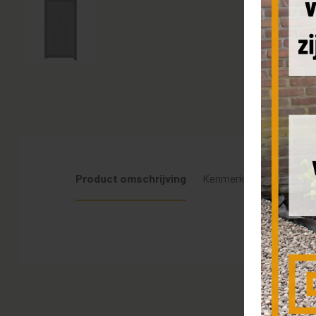
Product omschrijving
Kenmerken
Levering 