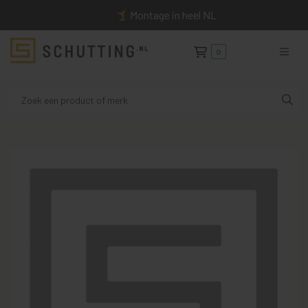
Montage in heel NL
0