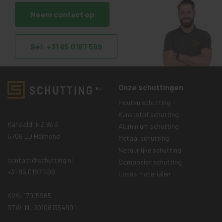
Neem contact op
Bel: +31 85 0187 599
Onze schuttingen
Houten schutting
Kunststof schutting
Kanaaldijk Z.W. 3
Aluminium schutting
5706 LD Helmond
Metaal schutting
Natuurlijke schutting
contact@schutting.nl
Composiet schutting
+31 85 0187 599
Losse materialen
KVK: 17015965
BTW: NL001081354B01