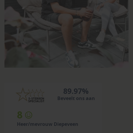
89.97%
Beveelt ons aan
8
Heer/mevrouw Diepeveen