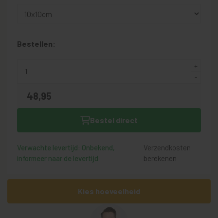
Bestellen:
48,
95
Bestel direct
Verwachte levertijd: Onbekend,
Verzendkosten
informeer naar de levertijd
berekenen
Kies hoeveelheid