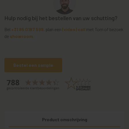
Hulp nodig bij het bestellen van uw schutting?
Bel
+31 85 0187 599
, plan een
(video) call
met Tom of bezoek
de
showroom
Bestel een sample
Product omschrijving