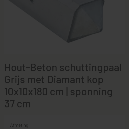
Hout-Beton schuttingpaal
Grijs met Diamant kop
10x10x180 cm | sponning
37 cm
Afmeting