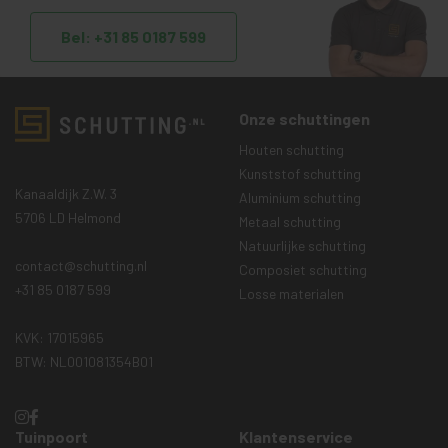
Bel: +31 85 0187 599
Onze schuttingen
Houten schutting
Kunststof schutting
Kanaaldijk Z.W. 3
Aluminium schutting
5706 LD Helmond
Metaal schutting
Natuurlijke schutting
contact@schutting.nl
Composiet schutting
+31 85 0187 599
Losse materialen
KVK: 17015965
BTW: NL001081354B01
Tuinpoort
Klantenservice