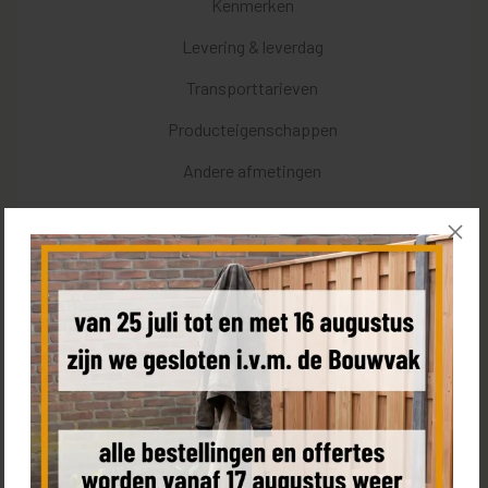
Kenmerken
Levering & leverdag
Transporttarieven
Producteigenschappen
Andere afmetingen
Een schutting van SCHUTTING.nl
De basis maken van jouw ideale tuin is onze passie en daar
werken wij al jaren hard aan. Onze tuinschermen worden met
passie vervaardigd in onze eigen productie hal en de materialen