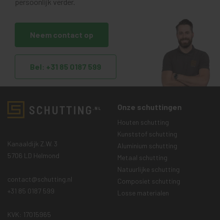
persoonlijk verder.
Neem contact op
Bel: +31 85 0187 599
Onze schuttingen
Houten schutting
Kunststof schutting
Kanaaldijk Z.W. 3
Aluminium schutting
5706 LD Helmond
Metaal schutting
Natuurlijke schutting
contact@schutting.nl
Composiet schutting
+31 85 0187 599
Losse materialen
KVK: 17015965