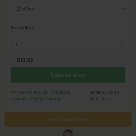
Bestellen:
819,
95
Bestel direct
Verwachte levertijd: Onbekend,
Verzendkosten
informeer naar de levertijd
berekenen
Kies hoeveelheid