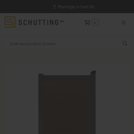
Montage in heel NL
0