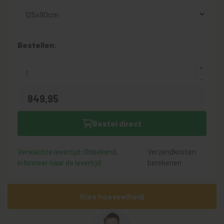
Bestellen:
849,
95
Bestel direct
Verwachte levertijd: Onbekend,
Verzendkosten
informeer naar de levertijd
berekenen
Kies hoeveelheid