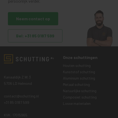
persoonlijk verder.
Neem contact op
Bel: +31 85 0187 599
Onze schuttingen
Houten schutting
Kunststof schutting
Kanaaldijk Z.W. 3
Aluminium schutting
5706 LD Helmond
Metaal schutting
Natuurlijke schutting
contact@schutting.nl
Composiet schutting
+31 85 0187 599
Losse materialen
KVK: 17015965