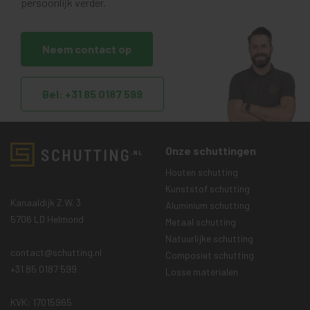
persoonlijk verder.
Neem contact op
Bel: +31 85 0187 599
Onze schuttingen
Houten schutting
Kunststof schutting
Kanaaldijk Z.W. 3
Aluminium schutting
5706 LD Helmond
Metaal schutting
Natuurlijke schutting
contact@schutting.nl
Composiet schutting
+31 85 0187 599
Losse materialen
KVK: 17015965