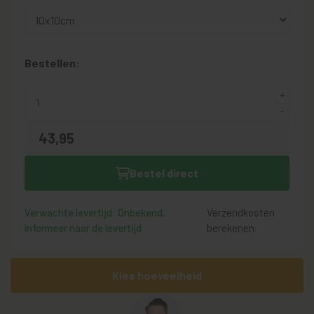
Bestellen:
43,
95
Bestel direct
Verwachte levertijd: Onbekend,
Verzendkosten
informeer naar de levertijd
berekenen
Kies hoeveelheid