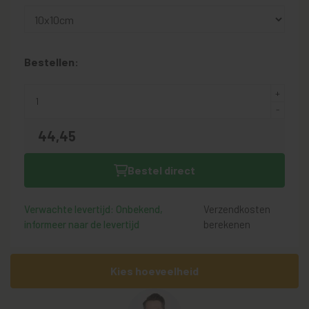
Bestellen:
44,
45
Bestel direct
Verwachte levertijd: Onbekend,
Verzendkosten
informeer naar de levertijd
berekenen
Kies hoeveelheid