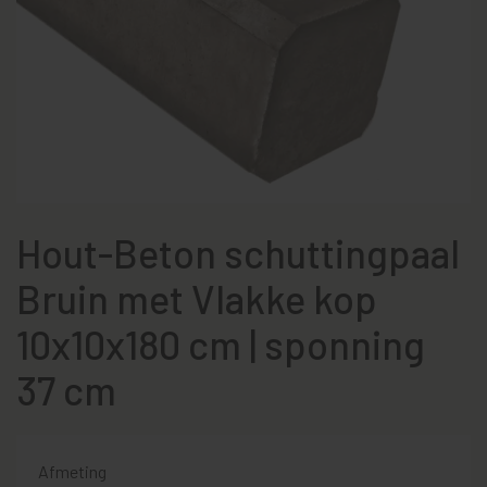
Hout-Beton schuttingpaal
Bruin met Vlakke kop
10x10x180 cm | sponning
37 cm
Afmeting