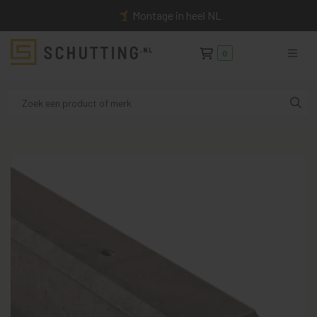
Montage in heel NL
0