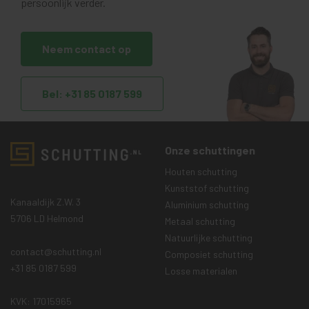
persoonlijk verder.
Neem contact op
Bel: +31 85 0187 599
Onze schuttingen
Houten schutting
Kunststof schutting
Kanaaldijk Z.W. 3
Aluminium schutting
5706 LD Helmond
Metaal schutting
Natuurlijke schutting
contact@schutting.nl
Composiet schutting
+31 85 0187 599
Losse materialen
KVK: 17015965